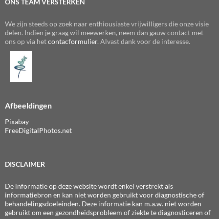
ONS TEAM VERSTERKEN
We zijn steeds op zoek naar enthiousiaste vrijwilligers die onze visie
delen. Indien je graag wil meewerken, neem dan gauw contact met
ons op via het
contacformulier
. Alvast dank voor de interesse.
Afbeeldingen
Pixabay
FreeDigitalPhotos.net
DISCLAIMER
De informatie op deze website wordt enkel verstrekt als
informatiebron en kan niet worden gebruikt voor diagnostische of
behandelingsdoeleinden. Deze informatie kan m.a.w. niet worden
gebruikt om een gezondheidsprobleem of ziekte te diagnosticeren of