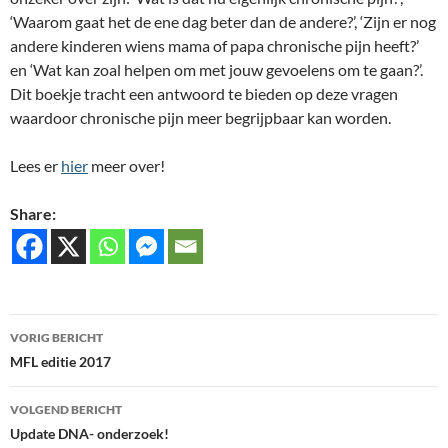
‘Waarom gaat het de ene dag beter dan de andere?’, ‘Zijn er nog
andere kinderen wiens mama of papa chronische pijn heeft?’
en ‘Wat kan zoal helpen om met jouw gevoelens om te gaan?’.
Dit boekje tracht een antwoord te bieden op deze vragen
waardoor chronische pijn meer begrijpbaar kan worden.
Lees er
hier
meer over!
Share:
Bericht
VORIG BERICHT
navigatie
MFL editie 2017
VOLGEND BERICHT
Update DNA- onderzoek!