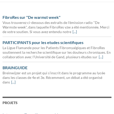
FibroRes sur "De warmst week"
Vous trouverez ci-dessous des extraits de l'émission radio "De
Warmste week", dans laquelle FibroRes vzw a été mentionnée. Merci
de votre soutien. Si vous avez entendu notre
[...]
PARTICIPANTS pour les etudes scientifiques
La Ligue Flamande pour les Patients Fibromyalgiques et FibroRes
soutiennent la recherche scientifique sur les douleurs chroniques. En
collaboration avec l’Université de Gand, plusieurs études sur
[...]
BRAINGUIDE
Breinwijzer est un projet qui s’inscrit dans le programme au lycée
dans les classes de 4e et 3e. Récemment, un débat a été organisé
dans
[...]
PROJETS