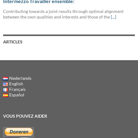
Intermezzo Travailler ensemble:
Contributing towards a joint results through optimal alignment
between the own qualities and interests and those of the
[...]
ARTICLES
Nederlands
English
Français
Español
VOUS POUVEZ AIDER