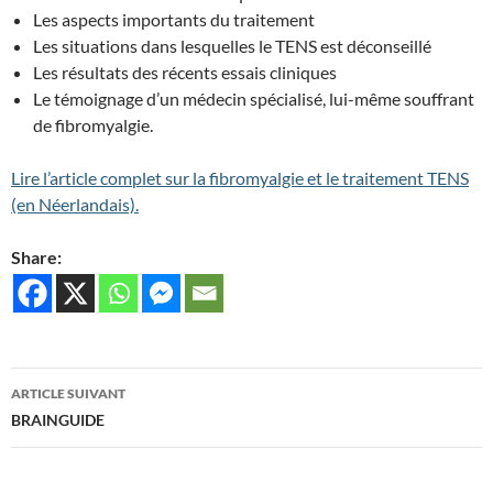
Les aspects importants du traitement
Les situations dans lesquelles le TENS est déconseillé
Les résultats des récents essais cliniques
Le témoignage d’un médecin spécialisé, lui-même souffrant
de fibromyalgie.
Lire l’article complet sur la fibromyalgie et le traitement TENS
(en Néerlandais).
Share:
Navigation
ARTICLE SUIVANT
des
BRAINGUIDE
articles